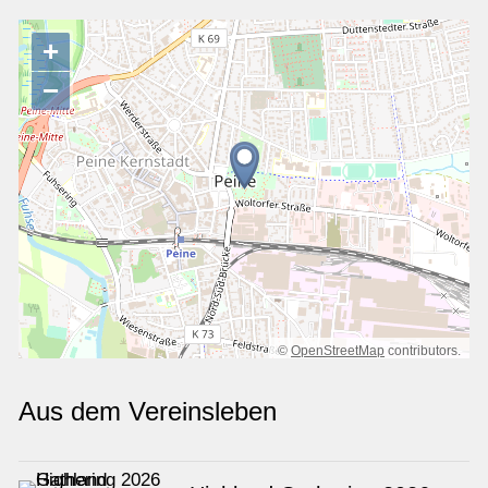
+
−
©
OpenStreetMap
contributors.
Aus dem Vereinsleben