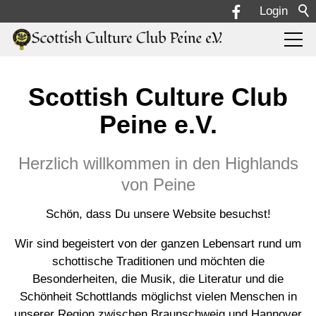
Login
Vereinsleben
Scottish Culture Club
Peine e.V.
Über uns
Herzlich willkommen in den Highlands
Abteilungen
von Peine
Schön, dass Du unsere Website besuchst!
HighlandGathering
Wir sind begeistert von der ganzen Lebensart rund um
schottische Traditionen und möchten die
Besonderheiten, die Musik, die Literatur und die
Schönheit Schottlands möglichst vielen Menschen in
unserer Region zwischen Braunschweig und Hannover