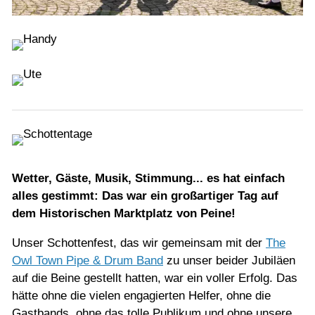
Wetter, Gäste, Musik, Stimmung... es hat einfach
alles gestimmt: Das war ein großartiger Tag auf
dem Historischen Marktplatz von Peine!
Unser Schottenfest, das wir gemeinsam mit der
The
Owl Town Pipe & Drum Band
zu unser beider Jubiläen
auf die Beine gestellt hatten, war ein voller Erfolg. Das
hätte ohne die vielen engagierten Helfer, ohne die
Gastbands, ohne das tolle Publikum und ohne unsere